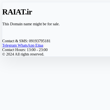
RAIAT
.ir
This Domain name might be for sale.
Contact & SMS:
09193795181
Telegram
WhatsApp
Eitaa
Contact Hours:
13:00 - 23:00
© 2024 All rights reserved.