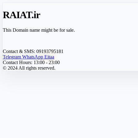
RAIAT
.ir
This Domain name might be for sale.
Contact & SMS:
09193795181
Telegram
WhatsApp
Eitaa
Contact Hours:
13:00 - 23:00
© 2024 All rights reserved.