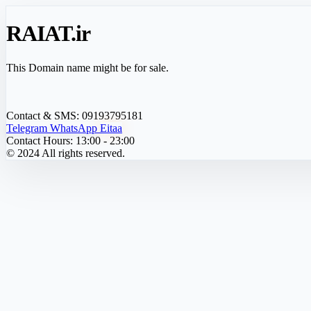
RAIAT
.ir
This Domain name might be for sale.
Contact & SMS:
09193795181
Telegram
WhatsApp
Eitaa
Contact Hours:
13:00 - 23:00
© 2024 All rights reserved.