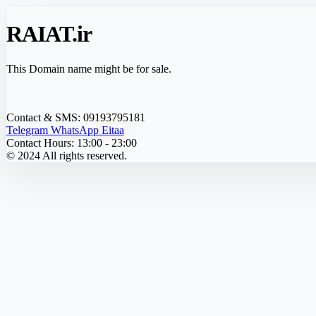
RAIAT
.ir
This Domain name might be for sale.
Contact & SMS:
09193795181
Telegram
WhatsApp
Eitaa
Contact Hours:
13:00 - 23:00
© 2024 All rights reserved.