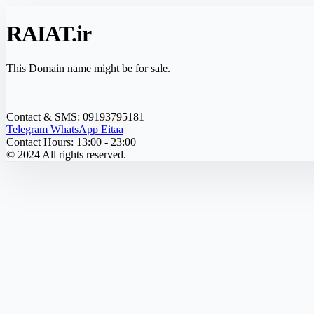
RAIAT
.ir
This Domain name might be for sale.
Contact & SMS:
09193795181
Telegram
WhatsApp
Eitaa
Contact Hours:
13:00 - 23:00
© 2024 All rights reserved.