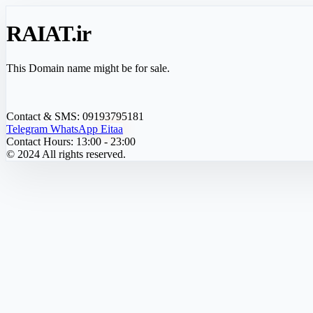
RAIAT
.ir
This Domain name might be for sale.
Contact & SMS:
09193795181
Telegram
WhatsApp
Eitaa
Contact Hours:
13:00 - 23:00
© 2024 All rights reserved.