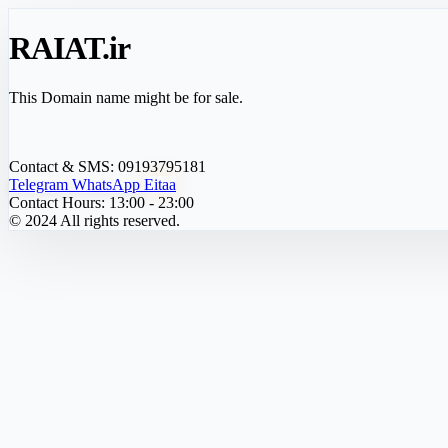
RAIAT
.ir
This Domain name might be for sale.
Contact & SMS:
09193795181
Telegram
WhatsApp
Eitaa
Contact Hours:
13:00 - 23:00
© 2024 All rights reserved.