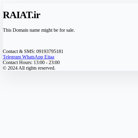
RAIAT
.ir
This Domain name might be for sale.
Contact & SMS:
09193795181
Telegram
WhatsApp
Eitaa
Contact Hours:
13:00 - 23:00
© 2024 All rights reserved.