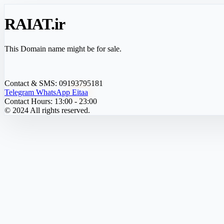
RAIAT
.ir
This Domain name might be for sale.
Contact & SMS:
09193795181
Telegram
WhatsApp
Eitaa
Contact Hours:
13:00 - 23:00
© 2024 All rights reserved.